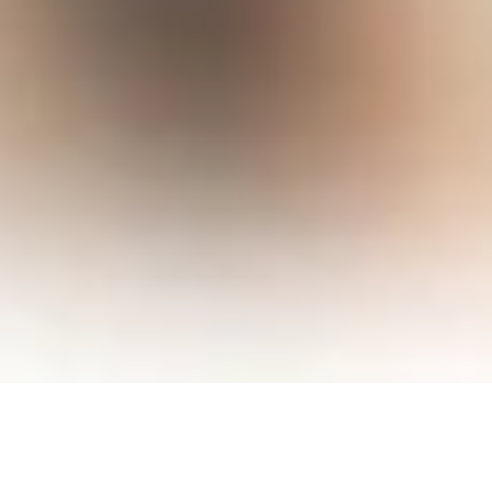
incontri Rovato